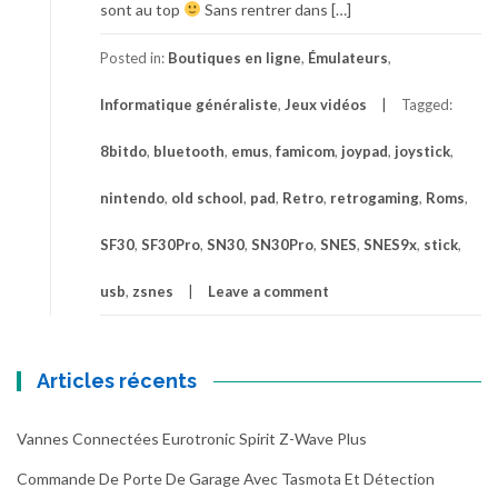
sont au top
Sans rentrer dans […]
Posted in:
Boutiques en ligne
,
Émulateurs
,
Informatique généraliste
,
Jeux vidéos
Tagged:
8bitdo
,
bluetooth
,
emus
,
famicom
,
joypad
,
joystick
,
nintendo
,
old school
,
pad
,
Retro
,
retrogaming
,
Roms
,
SF30
,
SF30Pro
,
SN30
,
SN30Pro
,
SNES
,
SNES9x
,
stick
,
usb
,
zsnes
Leave a comment
Articles récents
Vannes Connectées Eurotronic Spirit Z-Wave Plus
Commande De Porte De Garage Avec Tasmota Et Détection