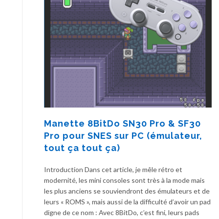
Manette 8BitDo SN30 Pro & SF30
Pro pour SNES sur PC (émulateur,
tout ça tout ça)
Introduction Dans cet article, je mêle rétro et
modernité, les mini consoles sont très à la mode mais
les plus anciens se souviendront des émulateurs et de
leurs « ROMS », mais aussi de la difficulté d’avoir un pad
digne de ce nom : Avec 8BitDo, c’est fini, leurs pads