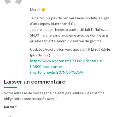
Merci!
Je ne trouve pas de lien vers mon modèle, il s’agit
d’un « mpow bluetooth 4.0 ».
Je pense que n’importe quelle clé fait l’affaire. Le
SN30 marche sans problème avec ce dongle ainsi
qu’une tablette Android d’entrée de gamme.
Update : Voici un lien vers une clé TP Link à 6.54€
(prix du jour)
https://www.amazon.fr/TP-Link-Adaptateur-
UB500-imprimantes-
smartphone/dp/B07NQ5YGDW/
Laisser un commentaire
Votre adresse de messagerie ne sera pas publiée.
Les champs
obligatoires sont indiqués avec
*
NAME
*