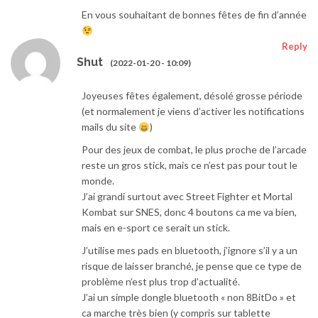
En vous souhaitant de bonnes fêtes de fin d’année
Reply
Shut
(2022-01-20 - 10:09)
Joyeuses fêtes également, désolé grosse période
(et normalement je viens d’activer les notifications
mails du site
)
Pour des jeux de combat, le plus proche de l’arcade
reste un gros stick, mais ce n’est pas pour tout le
monde.
J’ai grandi surtout avec Street Fighter et Mortal
Kombat sur SNES, donc 4 boutons ca me va bien,
mais en e-sport ce serait un stick.
J’utilise mes pads en bluetooth, j’ignore s’il y a un
risque de laisser branché, je pense que ce type de
problème n’est plus trop d’actualité.
J’ai un simple dongle bluetooth « non 8BitDo » et
ca marche très bien (y compris sur tablette