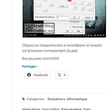
Cliquez sur chaque bouton à reconfigurer et ensuite
sur le bouton correspondant du pad.
Bon jeu avec votre
M30
!
Partager :
Facebook
X
Categories:
Émulateurs
,
Informatique
généraliste
,
Jeux vidéos
,
Retrogaming
,
Sans