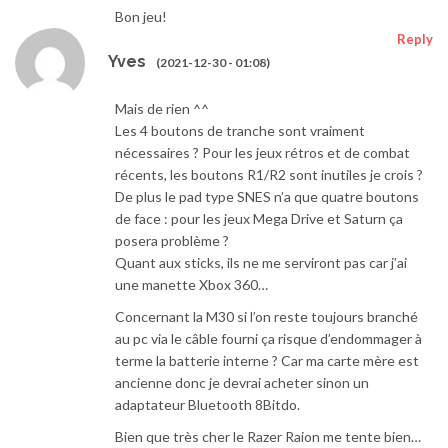
Bon jeu!
Reply
Yves
(2021-12-30 - 01:08)
Mais de rien ^^
Les 4 boutons de tranche sont vraiment
nécessaires ? Pour les jeux rétros et de combat
récents, les boutons R1/R2 sont inutiles je crois ?
De plus le pad type SNES n’a que quatre boutons
de face : pour les jeux Mega Drive et Saturn ça
posera problème ?
Quant aux sticks, ils ne me serviront pas car j’ai
une manette Xbox 360…
Concernant la M30 si l’on reste toujours branché
au pc via le câble fourni ça risque d’endommager à
terme la batterie interne ? Car ma carte mère est
ancienne donc je devrai acheter sinon un
adaptateur Bluetooth 8Bitdo.
Bien que très cher le Razer Raion me tente bien…