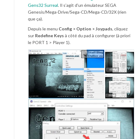
Gens32 Surreal
. Il s’agit d’un émulateur SEGA
Genesis/Mega-Drive/Sega-CD/Mega-CD/32X (rien
que ça).
Depuis le menu
Config > Option > Joypads
, cliquez
sur
Redefine Keys
à côté du pad à configurer (à priori
le PORT 1 > Player 1).