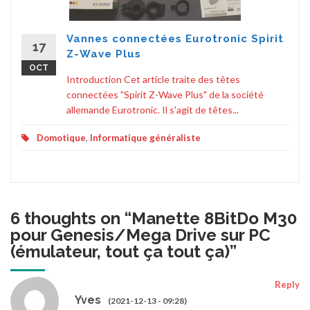
Vannes connectées Eurotronic Spirit
17
Z-Wave Plus
OCT
Introduction Cet article traite des têtes
connectées "Spirit Z-Wave Plus" de la société
allemande Eurotronic. Il s'agit de têtes...
Domotique
,
Informatique généraliste
6 thoughts on “
Manette 8BitDo M30
pour Genesis/Mega Drive sur PC
(émulateur, tout ça tout ça)
”
Reply
Yves
(2021-12-13 - 09:28)