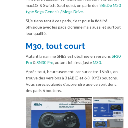
macOS & Switch. Sauf qu’ici, on parle des
8BitDo M30
type Sega Genesis / Mega Drive
.
Si je tiens tant à ces pads, c’est pour la fidélité
physique avec les pads d’origine mais aussi et surtout
leur qualité.
M30, tout court
Autant la gamme SNES est déclinée en versions
SF30
Pro
&
SN30 Pro
, autant ici, c’est juste
M30
.
Après tout, heureusement, car sur cette 16 bits, on
trouve des versions à 3 (ABC) et 6 (+ XYZ) boutons.
Vous serez soulagés d’apprendre que ce sont donc
des pads 6 boutons.