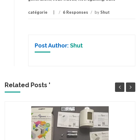
catégorie
/
6 Responses
/
by
Shut
Post Author:
Shut
Related Posts '