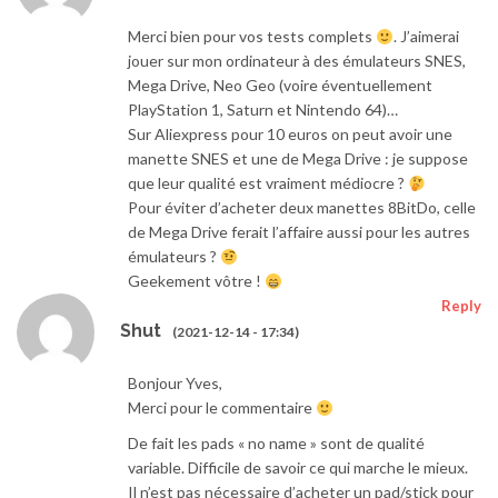
Merci bien pour vos tests complets
. J’aimerai
jouer sur mon ordinateur à des émulateurs SNES,
Mega Drive, Neo Geo (voire éventuellement
PlayStation 1, Saturn et Nintendo 64)…
Sur Aliexpress pour 10 euros on peut avoir une
manette SNES et une de Mega Drive : je suppose
que leur qualité est vraiment médiocre ?
Pour éviter d’acheter deux manettes 8BitDo, celle
de Mega Drive ferait l’affaire aussi pour les autres
émulateurs ?
Geekement vôtre !
Reply
Shut
(2021-12-14 - 17:34)
Bonjour Yves,
Merci pour le commentaire
De fait les pads « no name » sont de qualité
variable. Difficile de savoir ce qui marche le mieux.
Il n’est pas nécessaire d’acheter un pad/stick pour