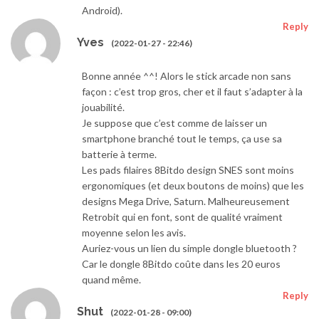
Android).
Reply
Yves
(2022-01-27 - 22:46)
Bonne année ^^! Alors le stick arcade non sans
façon : c’est trop gros, cher et il faut s’adapter à la
jouabilité.
Je suppose que c’est comme de laisser un
smartphone branché tout le temps, ça use sa
batterie à terme.
Les pads filaires 8Bitdo design SNES sont moins
ergonomiques (et deux boutons de moins) que les
designs Mega Drive, Saturn. Malheureusement
Retrobit qui en font, sont de qualité vraiment
moyenne selon les avis.
Auriez-vous un lien du simple dongle bluetooth ?
Car le dongle 8Bitdo coûte dans les 20 euros
quand même.
Reply
Shut
(2022-01-28 - 09:00)