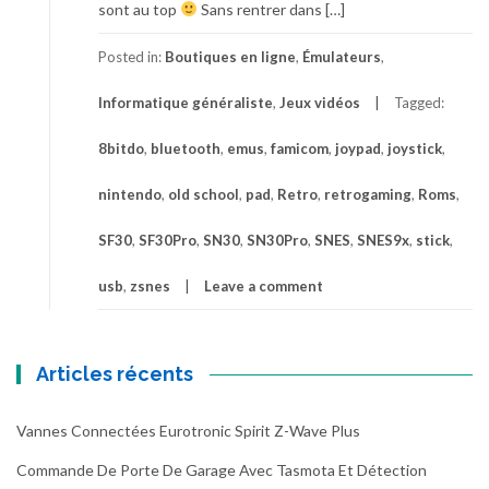
sont au top
Sans rentrer dans […]
Posted in:
Boutiques en ligne
,
Émulateurs
,
Informatique généraliste
,
Jeux vidéos
Tagged:
8bitdo
,
bluetooth
,
emus
,
famicom
,
joypad
,
joystick
,
nintendo
,
old school
,
pad
,
Retro
,
retrogaming
,
Roms
,
SF30
,
SF30Pro
,
SN30
,
SN30Pro
,
SNES
,
SNES9x
,
stick
,
usb
,
zsnes
Leave a comment
Articles récents
Vannes Connectées Eurotronic Spirit Z-Wave Plus
Commande De Porte De Garage Avec Tasmota Et Détection