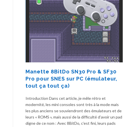
Manette 8BitDo SN30 Pro & SF30
Pro pour SNES sur PC (émulateur,
tout ça tout ça)
Introduction Dans cet article, je mêle rétro et
modernité, les mini consoles sont très à la mode mais
les plus anciens se souviendront des émulateurs et de
leurs « ROMS », mais aussi de la difficulté d’avoir un pad
digne de ce nom : Avec 8BitDo, c’est fini, leurs pads