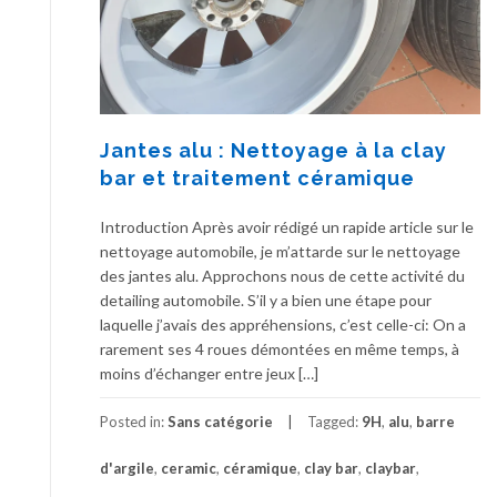
Jantes alu : Nettoyage à la clay
bar et traitement céramique
Introduction Après avoir rédigé un rapide article sur le
nettoyage automobile, je m’attarde sur le nettoyage
des jantes alu. Approchons nous de cette activité du
detailing automobile. S’il y a bien une étape pour
laquelle j’avais des appréhensions, c’est celle-ci: On a
rarement ses 4 roues démontées en même temps, à
moins d’échanger entre jeux […]
Posted in:
Sans catégorie
Tagged:
9H
,
alu
,
barre
d'argile
,
ceramic
,
céramique
,
clay bar
,
claybar
,