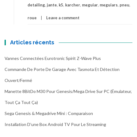
detailing
,
jante
,
k5
,
karcher
,
meguiar
,
meguiars
,
pneu
,
roue
Leave a comment
Articles récents
Vannes Connectées Eurotronic Spirit Z-Wave Plus
Commande De Porte De Garage Avec Tasmota Et Détection
Ouvert/fermé
Manette 8BitDo M30 Pour Genesis/Mega Drive Sur PC (émulateur,
Tout Ça Tout Ça)
Sega Genesis & Megadrive Mini : Comparaison
Installation D’une Box Android TV Pour Le Streaming