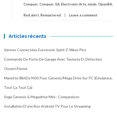
Conquer
,
Conquer
,
EA
,
Electronic Arts
,
mods
,
OpenRA
,
Red alert
,
Remastered
Leave a comment
Articles récents
Vannes Connectées Eurotronic Spirit Z-Wave Plus
Commande De Porte De Garage Avec Tasmota Et Détection
Ouvert/fermé
Manette 8BitDo M30 Pour Genesis/Mega Drive Sur PC (émulateur,
Tout Ça Tout Ça)
Sega Genesis & Megadrive Mini : Comparaison
Installation D’une Box Android TV Pour Le Streaming