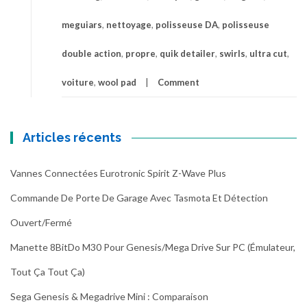
meguiars
,
nettoyage
,
polisseuse DA
,
polisseuse
double action
,
propre
,
quik detailer
,
swirls
,
ultra cut
,
voiture
,
wool pad
Comment
Articles récents
Vannes Connectées Eurotronic Spirit Z-Wave Plus
Commande De Porte De Garage Avec Tasmota Et Détection
Ouvert/fermé
Manette 8BitDo M30 Pour Genesis/Mega Drive Sur PC (émulateur,
Tout Ça Tout Ça)
Sega Genesis & Megadrive Mini : Comparaison