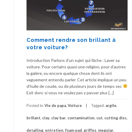
Comment rendre son brillant à
votre voiture?
Introduction Parlons d’un sujet qui fâche : Laver sa
voiture. Pour certains quasi une religion, pour d’autres
la galère, ou encore quelque chose dont ils ont
vaguement entendu parler. Cet article implique un peu
d’huile de coude, ou de plusieurs jours de temps sec
Exit donc si vous ne voulez pas y passer plus […]
Posted in:
Vie de papa
,
Voiture
Tagged:
argile
,
brillant
,
clay
,
clay bar
,
contamination
,
cut
,
cutting disc
,
detailing
,
entretien
,
foam pad
,
griffes
,
meguiar
,