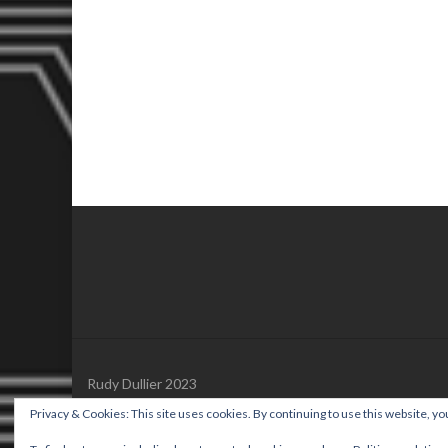
Rudy Dullier 2023
Privacy & Cookies: This site uses cookies. By continuing to use this website, you