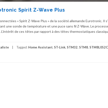
ronic Spirit Z-Wave Plus
onnectées « Spirit Z-Wave Plus » de la société allemande Eurotronic. Il s
rant une sonde de température et une puce sans fil Z-Wave. Le process
 L’intérêt de ces têtes par rapport à des têtes thermostatiques classiq
aliste
Tagged:
Home Assistant
,
ST-Link
,
STM32
,
STM8
,
STM8L052C