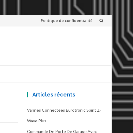
Skip
Politique de confidentialité
to
content
Articles récents
Vannes Connectées Eurotronic Spirit Z-
Wave Plus
Commande De Porte De Garage Avec