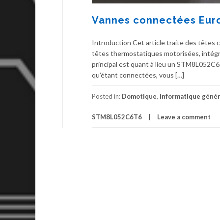
Vannes connectées Eurot
Introduction Cet article traite des têtes c
têtes thermostatiques motorisées, intég
principal est quant à lieu un STM8L052C6.
qu’étant connectées, vous […]
Posted in:
Domotique
,
Informatique génér
STM8L052C6T6
Leave a comment