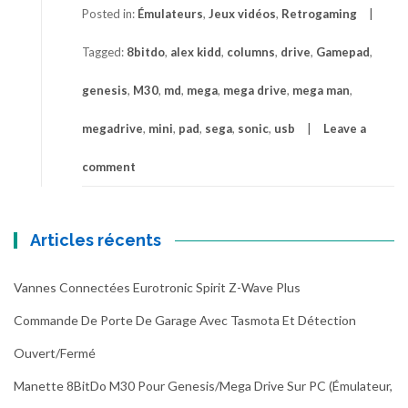
Posted in:
Émulateurs
,
Jeux vidéos
,
Retrogaming
Tagged:
8bitdo
,
alex kidd
,
columns
,
drive
,
Gamepad
,
genesis
,
M30
,
md
,
mega
,
mega drive
,
mega man
,
megadrive
,
mini
,
pad
,
sega
,
sonic
,
usb
Leave a
comment
Articles récents
Vannes Connectées Eurotronic Spirit Z-Wave Plus
Commande De Porte De Garage Avec Tasmota Et Détection
Ouvert/fermé
Manette 8BitDo M30 Pour Genesis/Mega Drive Sur PC (émulateur,